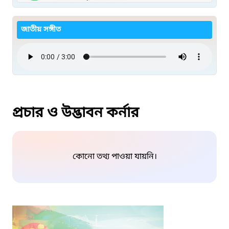
জাতীয় সঙ্গীত
প্রচার ও উদ্ভাবন কর্নার
কোনো তথ্য পাওয়া যায়নি।