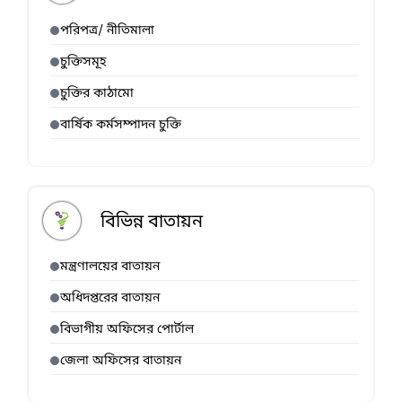
পরিপত্র/ নীতিমালা
চুক্তিসমূহ
চুক্তির কাঠামো
বার্ষিক কর্মসম্পাদন চুক্তি
বিভিন্ন বাতায়ন
মন্ত্রণালয়ের বাতায়ন
অধিদপ্তরের বাতায়ন
বিভাগীয় অফিসের পোর্টাল
জেলা অফিসের বাতায়ন