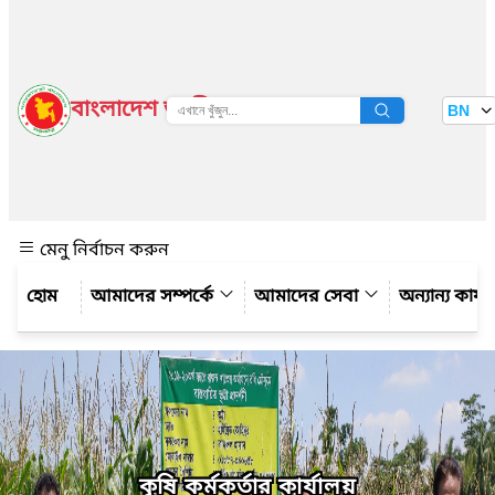
বাংলাদেশ জাতীয় তথ্য বাতায়ন
BN
দেখুন
মেনু নির্বাচন করুন
আমাদের সম্পর্কে
আমাদের সেবা
অন্যান্য কার্
কৃষি কর্মকর্তার কার্যালয়