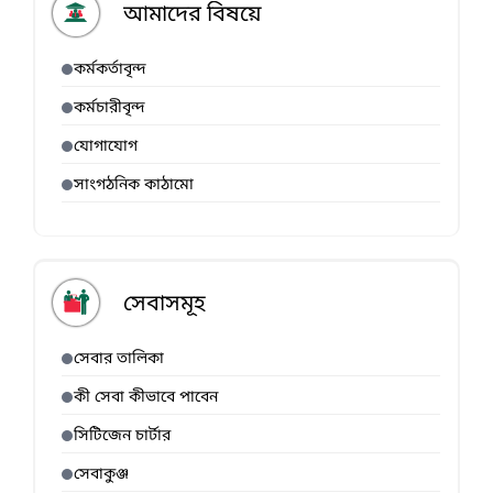
আমাদের বিষয়ে
কর্মকর্তাবৃন্দ
কর্মচারীবৃন্দ
যোগাযোগ
সাংগঠনিক কাঠামো
সেবাসমূহ
সেবার তালিকা
কী সেবা কীভাবে পাবেন
সিটিজেন চার্টার
সেবাকুঞ্জ